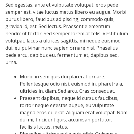
Sed egestas, ante et vulputate volutpat, eros pede
semper est, vitae luctus metus libero eu augue. Morbi
purus libero, faucibus adipiscing, commodo quis,
gravida id, est. Sed lectus. Praesent elementum
hendrerit tortor. Sed semper lorem at felis. Vestibulum
volutpat, lacus a ultrices sagittis, mi neque euismod
dui, eu pulvinar nunc sapien ornare nisl. Phasellus
pede arcu, dapibus eu, fermentum et, dapibus sed,
urna.
Morbi in sem quis dui placerat ornare.
Pellentesque odio nisi, euismod in, pharetra a,
ultricies in, diam. Sed arcu. Cras consequat.
Praesent dapibus, neque id cursus faucibus,
tortor neque egestas augue, eu vulputate
magna eros eu erat. Aliquam erat volutpat. Nam
dui mi, tincidunt quis, accumsan porttitor,
facilisis luctus, metus.