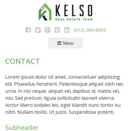
Skip
to
content
(913) 269-6939
Menu
CONTACT
Lorem ipsum dolor sit amet, consectetuer adipiscing
elit. Phasellus hendrerit. Pellentesque aliquet nibh nec
urna. In nisi neque, aliquet vel, dapibus id, mattis vel,
nisi. Sed pretium, ligula sollicitudin laoreet viverra,
tortor libero sodales leo, eget blandit nunc tortor eu
nibh. Nullam mollis. Ut justo. Suspendisse potenti.
Subheader