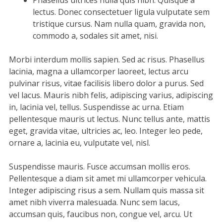
Phasellus ultrices nulla quis nibh. Quisque a
lectus. Donec consectetuer ligula vulputate sem
tristique cursus. Nam nulla quam, gravida non,
commodo a, sodales sit amet, nisi.
Morbi interdum mollis sapien. Sed ac risus. Phasellus
lacinia, magna a ullamcorper laoreet, lectus arcu
pulvinar risus, vitae facilisis libero dolor a purus. Sed
vel lacus. Mauris nibh felis, adipiscing varius, adipiscing
in, lacinia vel, tellus. Suspendisse ac urna. Etiam
pellentesque mauris ut lectus. Nunc tellus ante, mattis
eget, gravida vitae, ultricies ac, leo. Integer leo pede,
ornare a, lacinia eu, vulputate vel, nisl.
Suspendisse mauris. Fusce accumsan mollis eros.
Pellentesque a diam sit amet mi ullamcorper vehicula.
Integer adipiscing risus a sem. Nullam quis massa sit
amet nibh viverra malesuada. Nunc sem lacus,
accumsan quis, faucibus non, congue vel, arcu. Ut